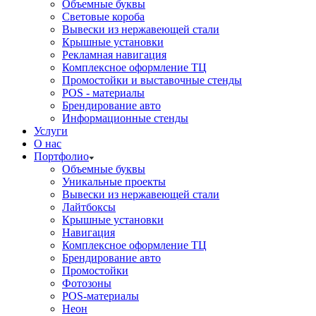
Объемные буквы
Световые короба
Вывески из нержавеющей стали
Крышные установки
Рекламная навигация
Комплексное оформление ТЦ
Промостойки и выставочные стенды
POS - материалы
Брендирование авто
Информационные стенды
Услуги
О нас
Портфолио
Объемные буквы
Уникальные проекты
Вывески из нержавеющей стали
Лайтбоксы
Крышные установки
Навигация
Комплексное оформление ТЦ
Брендирование авто
Промостойки
Фотозоны
POS-материалы
Неон