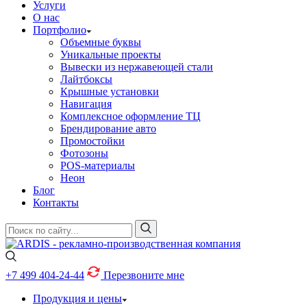
Услуги
О нас
Портфолио
Объемные буквы
Уникальные проекты
Вывески из нержавеющей стали
Лайтбоксы
Крышные установки
Навигация
Комплексное оформление ТЦ
Брендирование авто
Промостойки
Фотозоны
POS-материалы
Неон
Блог
Контакты
+7 499
404-24-44
Перезвоните мне
Продукция и цены