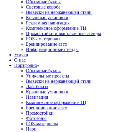
Объемные буквы
Световые короба
Вывески из нержавеющей стали
Крышные установки
Рекламная навигация
Комплексное оформление ТЦ
Промостойки и выставочные стенды
POS - материалы
Брендирование авто
Информационные стенды
Услуги
О нас
Портфолио
Объемные буквы
Уникальные проекты
Вывески из нержавеющей стали
Лайтбоксы
Крышные установки
Навигация
Комплексное оформление ТЦ
Брендирование авто
Промостойки
Фотозоны
POS-материалы
Неон