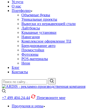
Услуги
О нас
Портфолио
Объемные буквы
Уникальные проекты
Вывески из нержавеющей стали
Лайтбоксы
Крышные установки
Навигация
Комплексное оформление ТЦ
Брендирование авто
Промостойки
Фотозоны
POS-материалы
Неон
Блог
Контакты
+7 499
404-24-44
Перезвоните мне
Продукция и цены