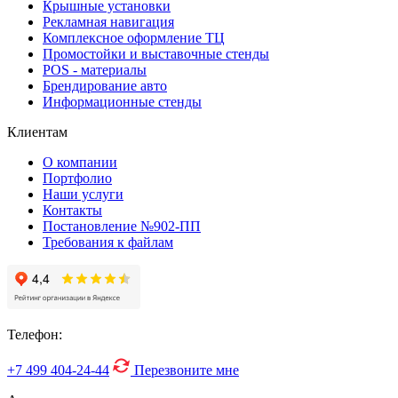
Крышные установки
Рекламная навигация
Комплексное оформление ТЦ
Промостойки и выставочные стенды
POS - материалы
Брендирование авто
Информационные стенды
Клиентам
О компании
Портфолио
Наши услуги
Контакты
Постановление №902-ПП
Требования к файлам
Телефон:
+7 499
404-24-44
Перезвоните мне