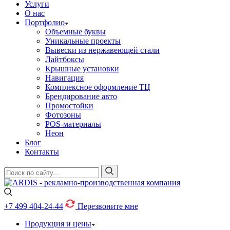
Услуги
О нас
Портфолио
Объемные буквы
Уникальные проекты
Вывески из нержавеющей стали
Лайтбоксы
Крышные установки
Навигация
Комплексное оформление ТЦ
Брендирование авто
Промостойки
Фотозоны
POS-материалы
Неон
Блог
Контакты
+7 499
404-24-44
Перезвоните мне
Продукция и цены