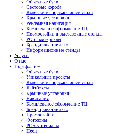
Объемные буквы
Световые короба
Вывески из нержавеющей стали
Крышные установки
Рекламная навигация
Комплексное оформление ТЦ
Промостойки и выставочные стенды
POS - материалы
Брендирование авто
Информационные стенды
Услуги
О нас
Портфолио
Объемные буквы
Уникальные проекты
Вывески из нержавеющей стали
Лайтбоксы
Крышные установки
Навигация
Комплексное оформление ТЦ
Брендирование авто
Промостойки
Фотозоны
POS-материалы
Неон