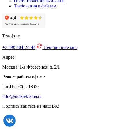
Постановление №902-ПП
Требования к файлам
Телефон:
+7 499
404-24-44
Перезвоните мне
Адрес:
Москва, 1-я Фрезерная, д. 2/1
Режим работы офиса:
Пн-Пт 9:00 - 18:00
info@ardisreklama.ru
Подписывайтесь на наш ВК: