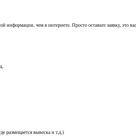
 информации, чем в интернете. Просто оставьте заявку, это вас
д.
е размещается вывеска и т.д.)