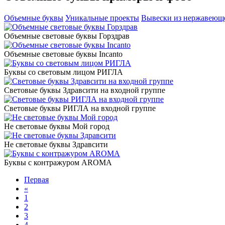
Объемные буквы
Уникальные проекты
Вывески из нержавеющ
Объемные световые буквы Горздрав
Объемные световые буквы Incanto
Буквы со световым лицом РИГЛА
Световые буквы Здравсити на входной группе
Световые буквы РИГЛА на входной группе
Не световые буквы Мой город
Не световые буквы Здравсити
Буквы с контражуром AROMA
Первая
«
1
2
3
4