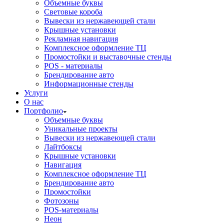
Объемные буквы
Световые короба
Вывески из нержавеющей стали
Крышные установки
Рекламная навигация
Комплексное оформление ТЦ
Промостойки и выставочные стенды
POS - материалы
Брендирование авто
Информационные стенды
Услуги
О нас
Портфолио
Объемные буквы
Уникальные проекты
Вывески из нержавеющей стали
Лайтбоксы
Крышные установки
Навигация
Комплексное оформление ТЦ
Брендирование авто
Промостойки
Фотозоны
POS-материалы
Неон