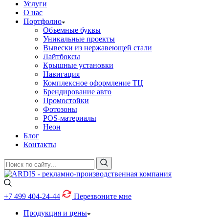
Услуги
О нас
Портфолио
Объемные буквы
Уникальные проекты
Вывески из нержавеющей стали
Лайтбоксы
Крышные установки
Навигация
Комплексное оформление ТЦ
Брендирование авто
Промостойки
Фотозоны
POS-материалы
Неон
Блог
Контакты
+7 499
404-24-44
Перезвоните мне
Продукция и цены