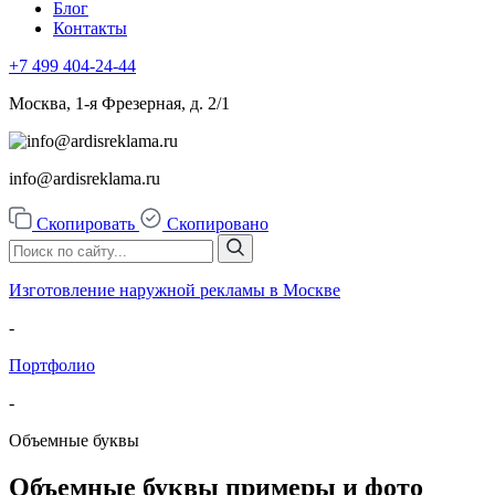
Блог
Контакты
+7 499
404-24-44
Москва, 1-я Фрезерная, д. 2/1
info@ardisreklama.ru
Скопировать
Скопировано
Изготовление наружной рекламы в Москве
-
Портфолио
-
Объемные буквы
Объемные буквы примеры и фото