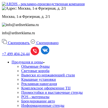
Москва, 1-я Фрезерная, д. 2/1
info@ardisreklama.ru
Скопировать
Скопировано
+7 499
404-24-44
Продукция и цены
Объемные буквы
Световые короба
Вывески из нержавеющей стали
Крышные установки
Рекламная навигация
Комплексное оформление ТЦ
Промостойки и выставочные стенды
POS - материалы
Брендирование авто
Информационные стенды