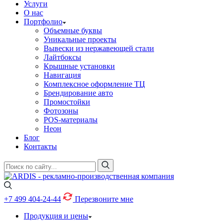
Услуги
О нас
Портфолио
Объемные буквы
Уникальные проекты
Вывески из нержавеющей стали
Лайтбоксы
Крышные установки
Навигация
Комплексное оформление ТЦ
Брендирование авто
Промостойки
Фотозоны
POS-материалы
Неон
Блог
Контакты
+7 499
404-24-44
Перезвоните мне
Продукция и цены