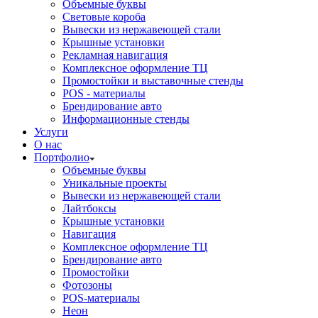
Объемные буквы
Световые короба
Вывески из нержавеющей стали
Крышные установки
Рекламная навигация
Комплексное оформление ТЦ
Промостойки и выставочные стенды
POS - материалы
Брендирование авто
Информационные стенды
Услуги
О нас
Портфолио
Объемные буквы
Уникальные проекты
Вывески из нержавеющей стали
Лайтбоксы
Крышные установки
Навигация
Комплексное оформление ТЦ
Брендирование авто
Промостойки
Фотозоны
POS-материалы
Неон